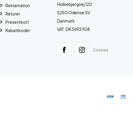
Holkebjergvej 120
Reklamation
5250 Odense SV
Returer
Danmark
Presentkort
VAT: DK36931108
Rabattkoder
Cookies