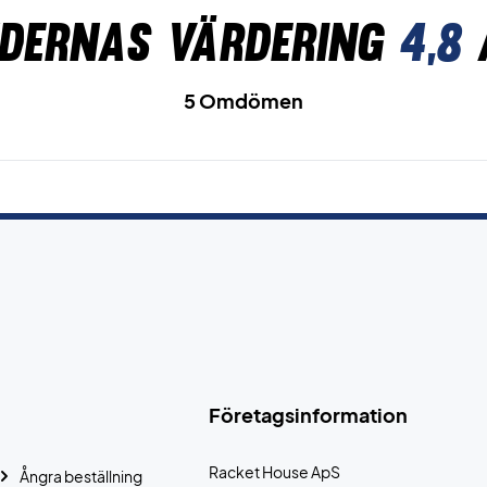
dernas värdering
4,8
5 Omdömen
Företagsinformation
Racket House ApS
Ångra beställning