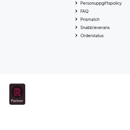
Personuppgiftspolicy
FAQ
Prismatch
Snabb leverans
Orderstatus