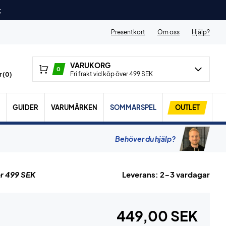
t
Presentkort
Om oss
Hjälp?
VARUKORG
0
Fri frakt vid köp över 499 SEK
 (
0
)
GUIDER
VARUMÄRKEN
SOMMARSPEL
OUTLET
Behöver du hjälp?
r 499 SEK
Leverans: 2-3 vardagar
449,00 SEK