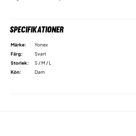
Specifikationer
Märke:
Yonex
Färg:
Svart
Storlek:
S / M / L
Kön:
Dam