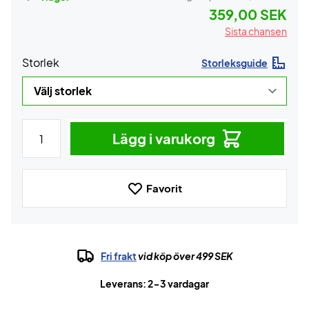
359,00 SEK
Sista chansen
Storlek
Storleksguide
Lägg i varukorg
Favorit
Fri frakt
vid köp över 499 SEK
Leverans: 2-3 vardagar