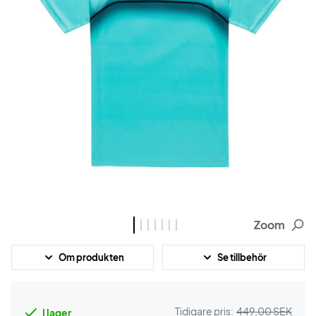
Zoom
Om produkten
Se tillbehör
Tidigare pris:
449,00 SEK
I lager