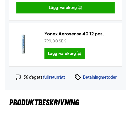
Lägg i varukorg
Yonex Aerosensa 40 12 pcs.
799,00
SEK
Lägg i varukorg
30 dagars
full returrätt
Betalningmetoder
PRODUKTBESKRIVNING