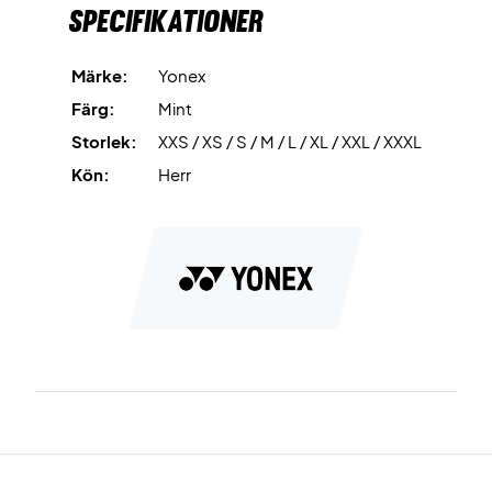
Specifikationer
Märke:
Yonex
Färg:
Mint
Storlek:
XXS / XS / S / M / L / XL / XXL / XXXL
Kön:
Herr