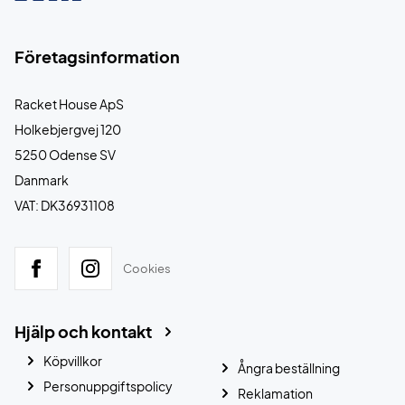
Företagsinformation
Racket House ApS
Holkebjergvej 120
5250 Odense SV
Danmark
VAT: DK36931108
Cookies
Hjälp och kontakt
Köpvillkor
Ångra beställning
Personuppgiftspolicy
Reklamation