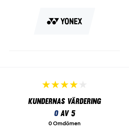
Kundernas värdering
0
av 5
0 Omdömen