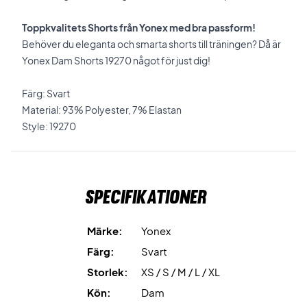
Toppkvalitets Shorts från Yonex med bra passform!
Behöver du eleganta och smarta shorts till träningen? Då är
Yonex Dam Shorts 19270 något för just dig!
Färg: Svart
Material: 93% Polyester, 7% Elastan
Style: 19270
Specifikationer
Märke:
Yonex
Färg:
Svart
Storlek:
XS / S / M / L / XL
Kön:
Dam