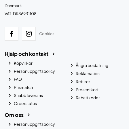
Danmark
VAT: DK36931108
Cookies
Hjälp och kontakt
Köpvillkor
Ångra beställning
Personuppgiftspolicy
Reklamation
FAQ
Returer
Prismatch
Presentkort
Snabb leverans
Rabattkoder
Orderstatus
Om oss
Personuppgiftspolicy