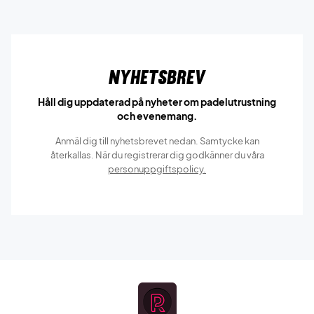
Nyhetsbrev
Håll dig uppdaterad på nyheter om padelutrustning
och evenemang.
Anmäl dig till nyhetsbrevet nedan. Samtycke kan
återkallas. När du registrerar dig godkänner du våra
personuppgiftspolicy.