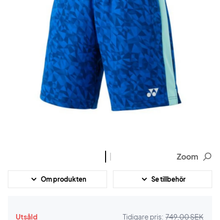
Zoom
Om produkten
Se tillbehör
Utsåld
Tidigare pris:
749,00 SEK