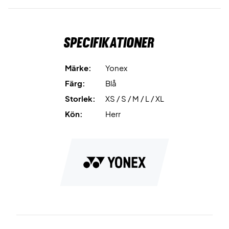
Specifikationer
Märke:
Yonex
Färg:
Blå
Storlek:
XS / S / M / L / XL
Kön:
Herr