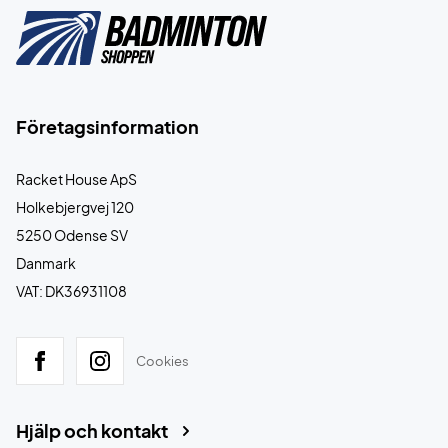
Företagsinformation
Racket House ApS
Holkebjergvej 120
5250 Odense SV
Danmark
VAT: DK36931108
Cookies
Hjälp och kontakt