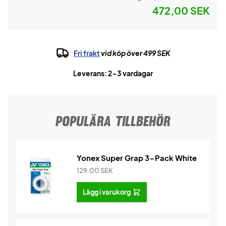
472,00 SEK
Fri frakt
vid köp över 499 SEK
Leverans: 2-3 vardagar
POPULÄRA TILLBEHÖR
Yonex Super Grap 3-Pack White
129,00
SEK
Lägg i varukorg