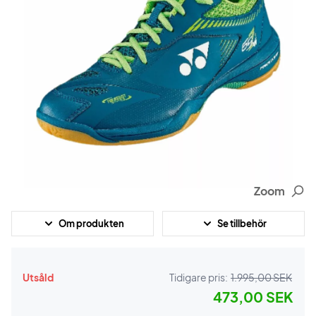
Zoom
Om produkten
Se tillbehör
Utsåld
Tidigare pris:
1.995,00 SEK
473,00 SEK