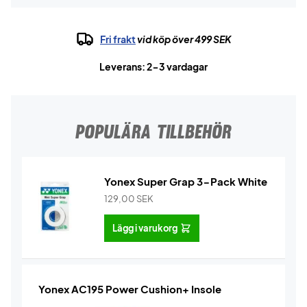
Fri frakt
vid köp över 499 SEK
Leverans: 2-3 vardagar
POPULÄRA TILLBEHÖR
Yonex Super Grap 3-Pack White
129,00
SEK
Lägg i varukorg
Yonex AC195 Power Cushion+ Insole