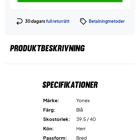
30 dagars
full returrätt
Betalningmetoder
PRODUKTBESKRIVNING
Specifikationer
Märke:
Yonex
Färg:
Blå
Skostorlek:
39,5 / 40
Kön:
Herr
Passform:
Bred