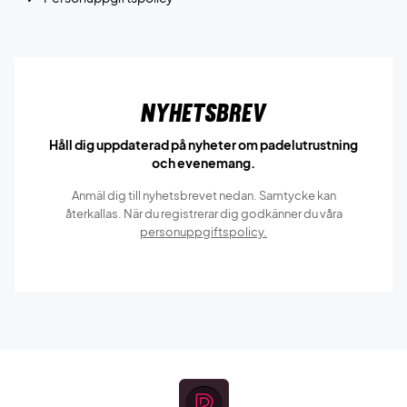
Nyhetsbrev
Håll dig uppdaterad på nyheter om padelutrustning
och evenemang.
Anmäl dig till nyhetsbrevet nedan. Samtycke kan
återkallas. När du registrerar dig godkänner du våra
personuppgiftspolicy.