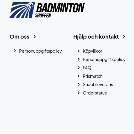
Om oss
Hjälp och kontakt
Personuppgiftspolicy
Köpvillkor
Personuppgiftspolicy
FAQ
Prismatch
Snabb leverans
Orderstatus