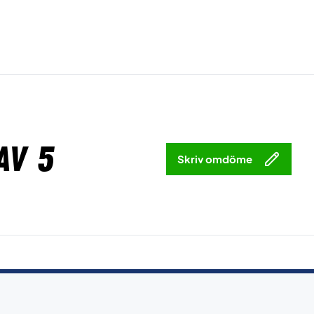
av 5
Skriv omdöme