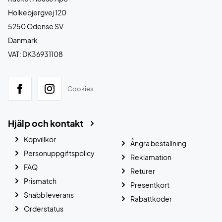
Holkebjergvej 120
5250 Odense SV
Danmark
VAT: DK36931108
Cookies
Hjälp och kontakt
Köpvillkor
Ångra beställning
Personuppgiftspolicy
Reklamation
FAQ
Returer
Prismatch
Presentkort
Snabb leverans
Rabattkoder
Orderstatus