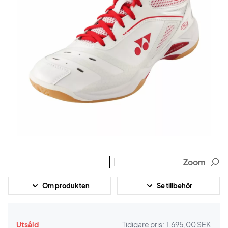
Zoom
Om produkten
Se tillbehör
Utsåld
Tidigare pris:
1.695,00 SEK