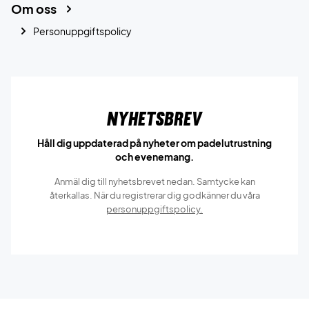
Om oss
Personuppgiftspolicy
Nyhetsbrev
Håll dig uppdaterad på nyheter om padelutrustning
och evenemang.
Anmäl dig till nyhetsbrevet nedan. Samtycke kan
återkallas. När du registrerar dig godkänner du våra
personuppgiftspolicy.