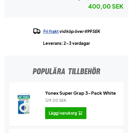
400,00 SEK
Fri frakt
vid köp över 499 SEK
Leverans: 2-3 vardagar
POPULÄRA TILLBEHÖR
Yonex Super Grap 3-Pack White
129,00
SEK
Lägg i varukorg