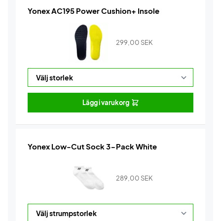
Yonex AC195 Power Cushion+ Insole
299,00
SEK
Lägg i varukorg
Yonex Low-Cut Sock 3-Pack White
289,00
SEK