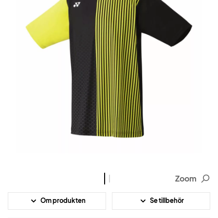
Zoom
Om produkten
Se tillbehör