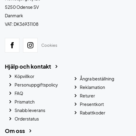
5250 Odense SV
Danmark
VAT: DK36931108
Cookies
Hjälp och kontakt
Köpvillkor
Ångra beställning
Personuppgiftspolicy
Reklamation
FAQ
Returer
Prismatch
Presentkort
Snabb leverans
Rabattkoder
Orderstatus
Om oss