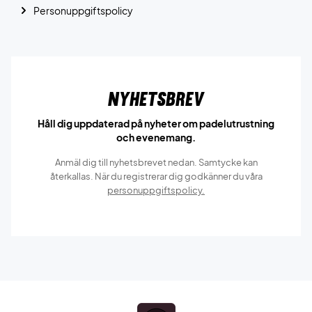
Personuppgiftspolicy
Nyhetsbrev
Håll dig uppdaterad på nyheter om padelutrustning
och evenemang.
Anmäl dig till nyhetsbrevet nedan. Samtycke kan
återkallas. När du registrerar dig godkänner du våra
personuppgiftspolicy.