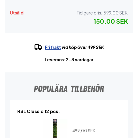
Utsåld
Tidigare pris:
599,00 SEK
150,00 SEK
Fri frakt
vid köp över 499 SEK
Leverans: 2-3 vardagar
POPULÄRA TILLBEHÖR
RSL Classic 12 pcs.
499,00
SEK