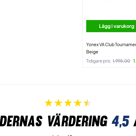
Lägg i varukorg
Yonex VA Club Tournamen
Beige
Tidigare pris:
1.995,00
1
dernas värdering
4,5