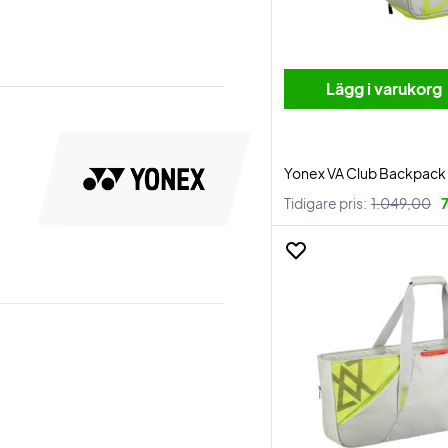
Lägg i varukorg
Yonex VA Club Backpack
Tidigare pris:
1.049,00