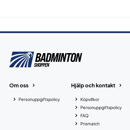
Om oss
Hjälp och kontakt
Personuppgiftspolicy
Köpvillkor
Personuppgiftspolicy
FAQ
Prismatch