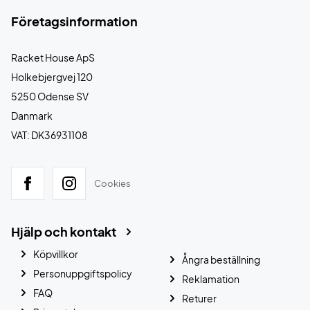
Företagsinformation
Racket House ApS
Holkebjergvej 120
5250 Odense SV
Danmark
VAT: DK36931108
Cookies
Hjälp och kontakt
Köpvillkor
Ångra beställning
Personuppgiftspolicy
Reklamation
FAQ
Returer