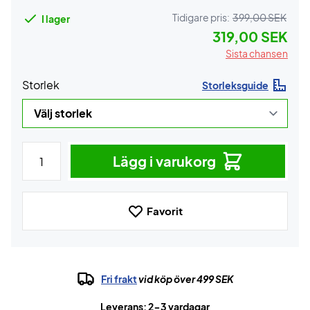
Tidigare pris:
399,00 SEK
I lager
319,00 SEK
Sista chansen
Storlek
Storleksguide
Lägg i varukorg
Favorit
Fri frakt
vid köp över 499 SEK
Leverans: 2-3 vardagar