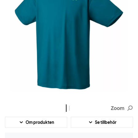
Zoom
Om produkten
Se tillbehör