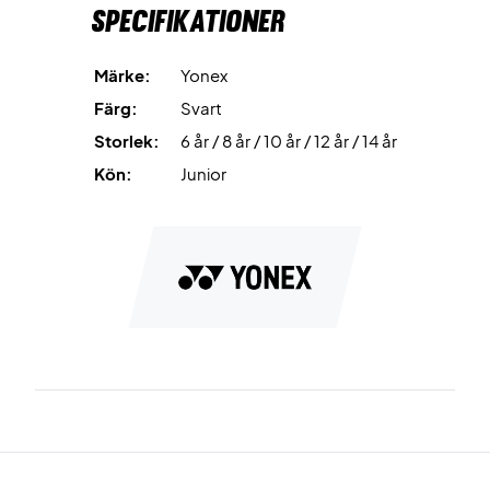
Specifikationer
Märke:
Yonex
Färg:
Svart
Storlek:
6 år / 8 år / 10 år / 12 år / 14 år
Kön:
Junior