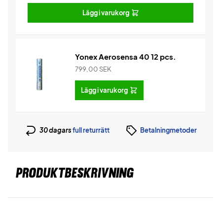
Lägg i varukorg
Yonex Aerosensa 40 12 pcs.
799,00
SEK
Lägg i varukorg
30 dagars
full returrätt
Betalningmetoder
PRODUKTBESKRIVNING