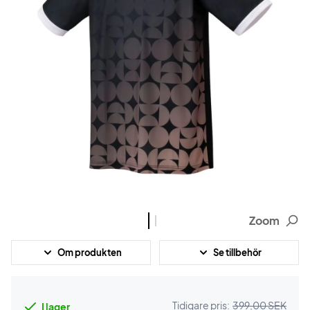
Zoom
Om produkten
Se tillbehör
Tidigare pris:
399,00 SEK
I lager