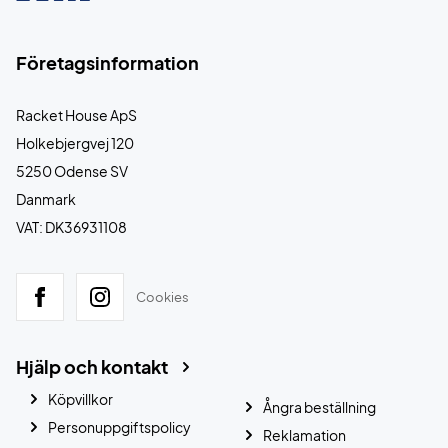
Företagsinformation
Racket House ApS
Holkebjergvej 120
5250 Odense SV
Danmark
VAT: DK36931108
Cookies
Hjälp och kontakt
Köpvillkor
Ångra beställning
Personuppgiftspolicy
Reklamation