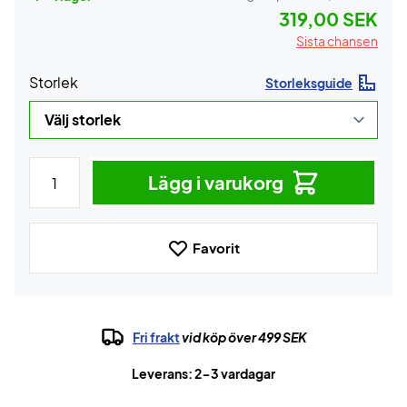
319,00 SEK
Sista chansen
Storlek
Storleksguide
Lägg i varukorg
Favorit
Fri frakt
vid köp över 499 SEK
Leverans: 2-3 vardagar