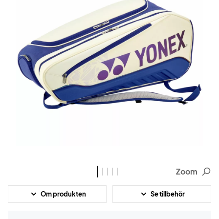
Zoom
Om produkten
Se tillbehör