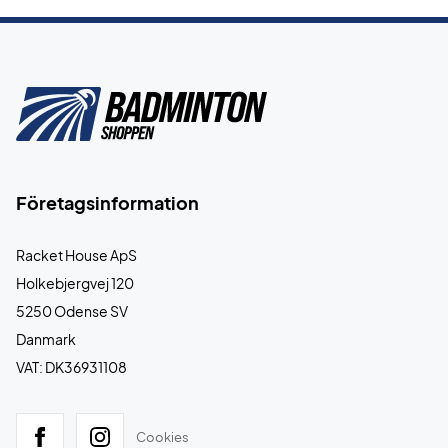
Företagsinformation
Racket House ApS
Holkebjergvej 120
5250 Odense SV
Danmark
VAT: DK36931108
Cookies