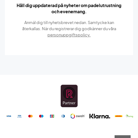
Håll dig uppdaterad på nyheter om padelutrustning
och evenemang.
Anmäl dig till nyhetsbrevet nedan. Samtycke kan
återkallas. När du registrerar dig godkänner du våra
personuppgiftspolicy.