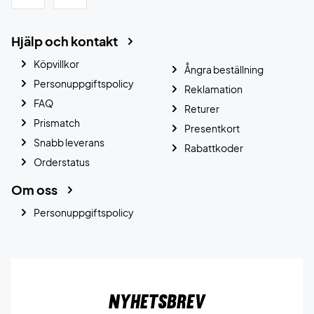
Hjälp och kontakt
Köpvillkor
Ångra beställning
Personuppgiftspolicy
Reklamation
FAQ
Returer
Prismatch
Presentkort
Snabb leverans
Rabattkoder
Orderstatus
Om oss
Personuppgiftspolicy
Nyhetsbrev