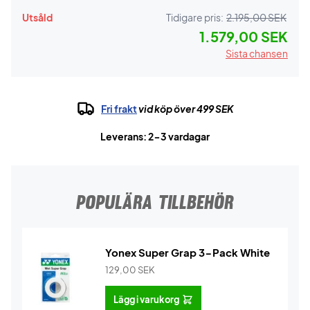
Utsåld
Tidigare pris:
2.195,00 SEK
1.579,00 SEK
Sista chansen
Fri frakt
vid köp över 499 SEK
Leverans: 2-3 vardagar
POPULÄRA TILLBEHÖR
Yonex Super Grap 3-Pack White
129,00
SEK
Lägg i varukorg