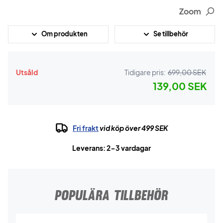
Zoom
Om produkten
Se tillbehör
Utsåld
Tidigare pris:
699,00 SEK
139,00 SEK
Fri frakt
vid köp över 499 SEK
Leverans: 2-3 vardagar
POPULÄRA TILLBEHÖR