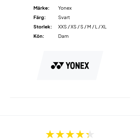
Märke:
Yonex
Färg:
Svart
Storlek:
XXS / XS / S / M / L / XL
Kön:
Dam