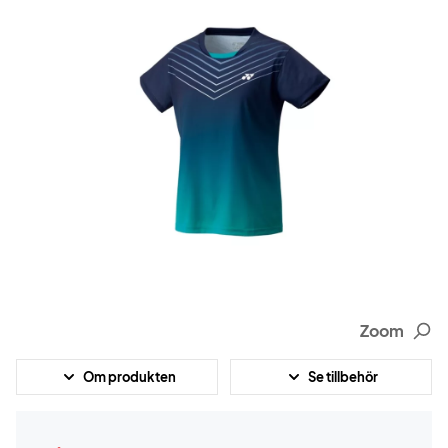
Zoom
Om produkten
Se tillbehör