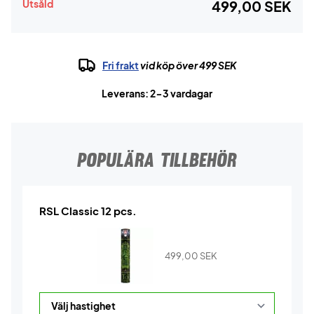
Utsåld
499,00 SEK
Fri frakt
vid köp över 499 SEK
Leverans: 2-3 vardagar
POPULÄRA TILLBEHÖR
RSL Classic 12 pcs.
499,00
SEK