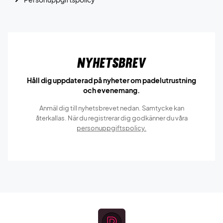
Nyhetsbrev
Håll dig uppdaterad på nyheter om padelutrustning
och evenemang.
Anmäl dig till nyhetsbrevet nedan. Samtycke kan
återkallas. När du registrerar dig godkänner du våra
personuppgiftspolicy.