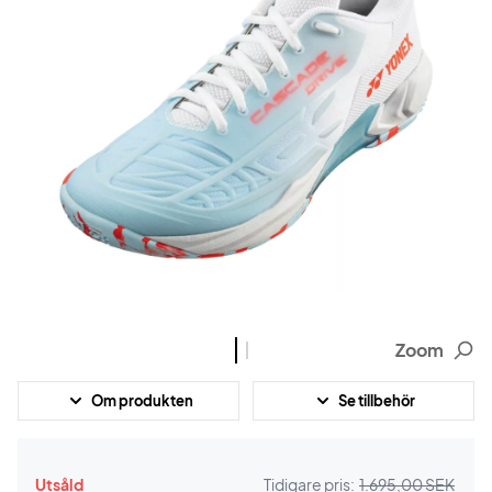
Zoom
Om produkten
Se tillbehör
Utsåld
Tidigare pris:
1.695,00 SEK