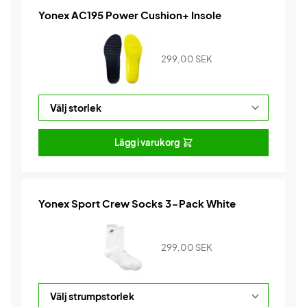
Yonex AC195 Power Cushion+ Insole
299,00
SEK
Lägg i varukorg
Yonex Sport Crew Socks 3-Pack White
299,00
SEK