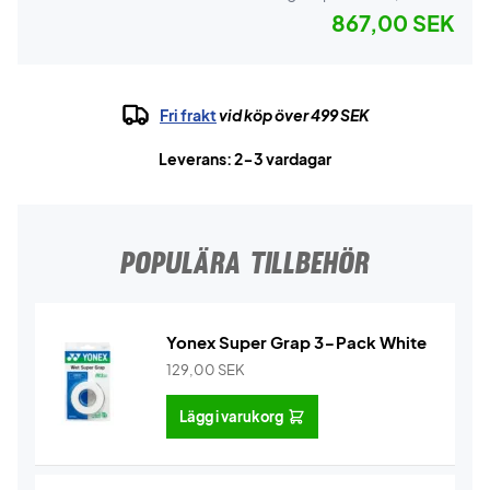
867,00 SEK
Fri frakt
vid köp över 499 SEK
Leverans: 2-3 vardagar
POPULÄRA TILLBEHÖR
Yonex Super Grap 3-Pack White
129,00
SEK
Lägg i varukorg