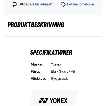
30 dagars
full returrätt
Betalningmetoder
PRODUKTBESKRIVNING
Specifikationer
Märke:
Yonex
Färg:
Blå / Svart / Vit
Väsktyp:
Ryggsäck