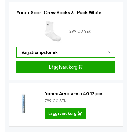
Yonex Sport Crew Socks 3-Pack White
299,00
SEK
Lägg i varukorg
Yonex Aerosensa 40 12 pcs.
799,00
SEK
Lägg i varukorg