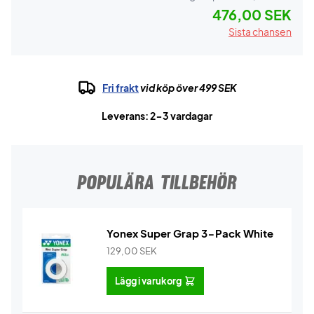
476,00 SEK
Sista chansen
Fri frakt
vid köp över 499 SEK
Leverans: 2-3 vardagar
POPULÄRA TILLBEHÖR
Yonex Super Grap 3-Pack White
129,00
SEK
Lägg i varukorg