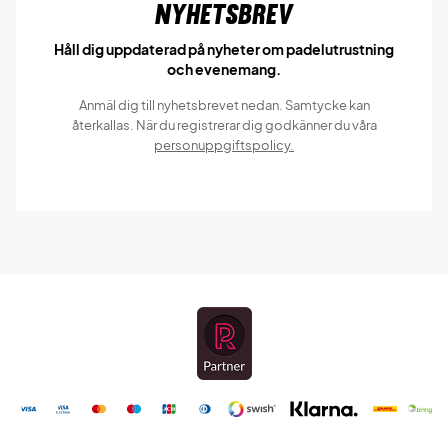
Nyhetsbrev
Håll dig uppdaterad på nyheter om padelutrustning
och evenemang.
Anmäl dig till nyhetsbrevet nedan. Samtycke kan
återkallas. När du registrerar dig godkänner du våra
personuppgiftspolicy.