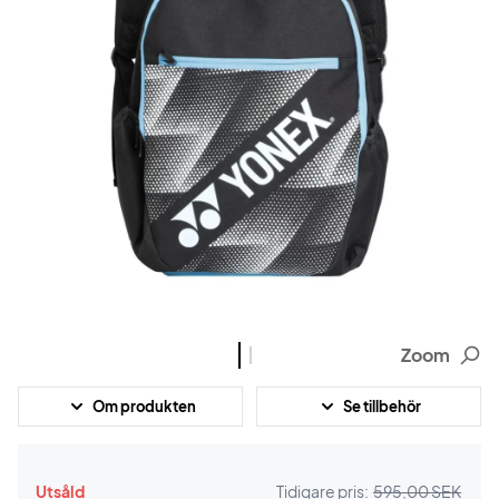
Zoom
Om produkten
Se tillbehör
Utsåld
Tidigare pris:
595,00 SEK