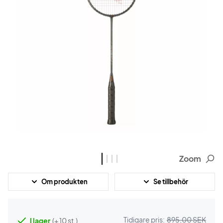
Zoom
Om produkten
Se tillbehör
Tidigare pris:
895,00 SEK
I lager
(+ 10 st.)