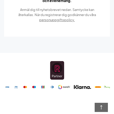
och evenemang.
Anmäl dig till nyhetsbrevet nedan. Samtycke kan
återkallas. När du registrerar dig godkänner du våra
personuppgiftspolicy.