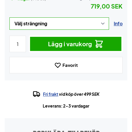
719,00 SEK
Info
Lägg i varukorg
Favorit
Fri frakt
vid köp över 499 SEK
Leverans: 2-3 vardagar