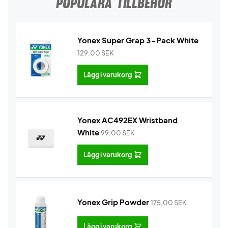
POPULÄRA TILLBEHÖR
Yonex Super Grap 3-Pack White
129,00
SEK
Lägg i varukorg
Yonex AC492EX Wristband
White
99,00
SEK
Lägg i varukorg
Yonex Grip Powder
175,00
SEK
Lägg i varukorg