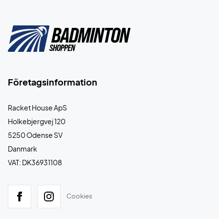
Företagsinformation
Racket House ApS
Holkebjergvej 120
5250 Odense SV
Danmark
VAT: DK36931108
Cookies