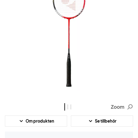
Zoom
Om produkten
Se tillbehör