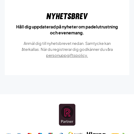
Nyhetsbrev
Håll dig uppdaterad på nyheter om padelutrustning
och evenemang.
Anmäl dig till nyhetsbrevet nedan. Samtycke kan
återkallas. När du registrerar dig godkänner du våra
personuppgiftspolicy.