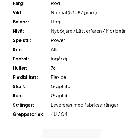
Färg:
Röd
Vikt:
Normal (83-87 gram)
Balans:
Hög
Nivå:
Nybörjare / Lätt erfaren / Motionär
Spelstil:
Power
Kön:
Alla
Fodral:
Ingår ej
Huller:
76
Flexibilitet:
Flexibel
Skaft:
Graphite
Ram:
Graphite
Strängar:
Levereras med fabrikssträngar
Greppstorlek:
4U / G4