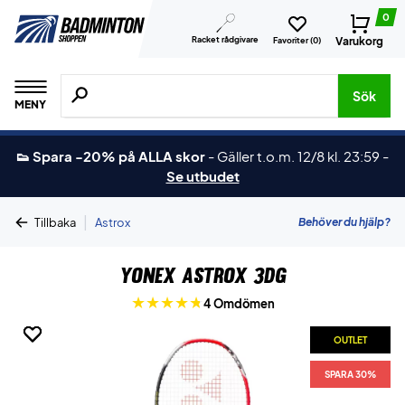
0
Racket rådgivare
Varukorg
Favoriter (
0
)
Sök efter produkter, märken osv.
Sök
MENY
👟 Spara -20% på ALLA skor
-
Gäller t.o.m. 12/8 kl. 23:59
-
Se utbudet
|
Behöver du hjälp?
Tillbaka
Astrox
Yonex Astrox 3DG
4 Omdömen
OUTLET
OUTLET
OUTLET
SPARA 30%
SPARA 30%
SPARA 30%