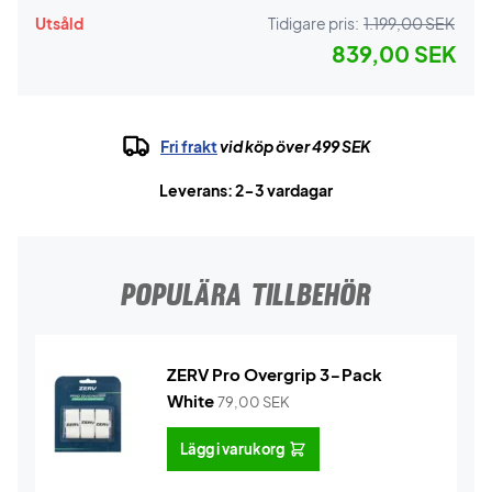
Utsåld
Tidigare pris:
1.199,00 SEK
839,00 SEK
Fri frakt
vid köp över 499 SEK
Leverans: 2-3 vardagar
POPULÄRA TILLBEHÖR
ZERV Pro Overgrip 3-Pack
White
79,00
SEK
Lägg i varukorg