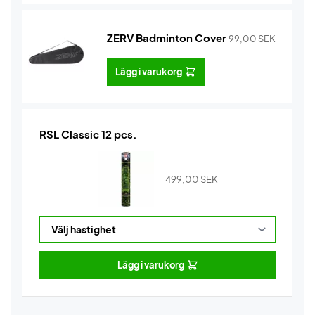
ZERV Badminton Cover
99,00
SEK
Lägg i varukorg
RSL Classic 12 pcs.
499,00
SEK
Lägg i varukorg