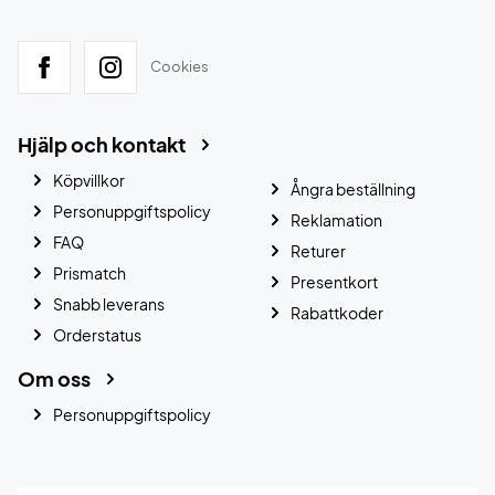
Cookies
Hjälp och kontakt
Köpvillkor
Ångra beställning
Personuppgiftspolicy
Reklamation
FAQ
Returer
Prismatch
Presentkort
Snabb leverans
Rabattkoder
Orderstatus
Om oss
Personuppgiftspolicy