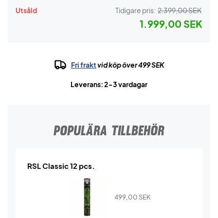
Utsåld
Tidigare pris:
2.399,00 SEK
1.999,00 SEK
Fri frakt
vid köp över 499 SEK
Leverans: 2-3 vardagar
POPULÄRA TILLBEHÖR
RSL Classic 12 pcs.
499,00
SEK