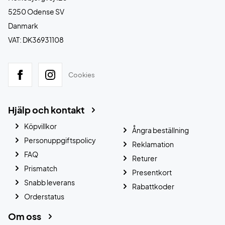
5250 Odense SV
Danmark
VAT: DK36931108
Cookies
Hjälp och kontakt
Köpvillkor
Ångra beställning
Personuppgiftspolicy
Reklamation
FAQ
Returer
Prismatch
Presentkort
Snabb leverans
Rabattkoder
Orderstatus
Om oss