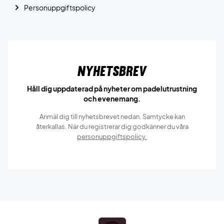
Personuppgiftspolicy
Nyhetsbrev
Håll dig uppdaterad på nyheter om padelutrustning
och evenemang.
Anmäl dig till nyhetsbrevet nedan. Samtycke kan
återkallas. När du registrerar dig godkänner du våra
personuppgiftspolicy.