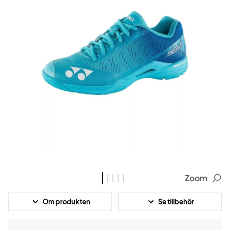
Zoom
Om produkten
Se tillbehör