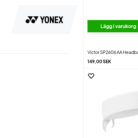
Lägg i varukorg
Victor SP2606 AA Headb
149,00 SEK