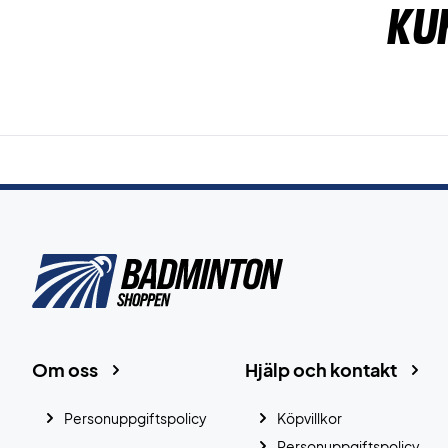
Ku
Om oss
Hjälp och kontakt
Personuppgiftspolicy
Köpvillkor
Personuppgiftspolicy