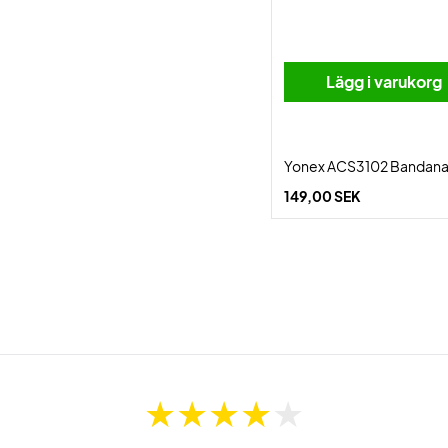
Lägg i varukorg
Yonex ACS3102 Bandana
149,00 SEK