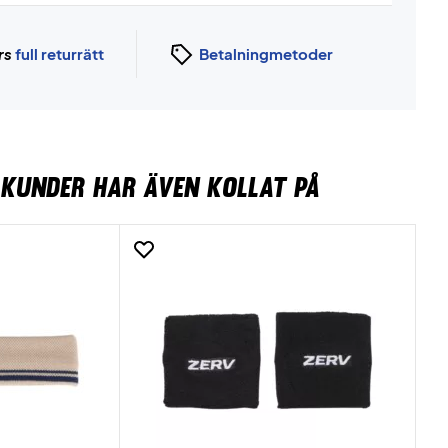
rs
full returrätt
Betalningmetoder
KUNDER HAR ÄVEN KOLLAT PÅ