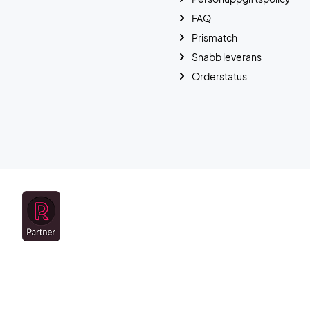
FAQ
Prismatch
Snabb leverans
Orderstatus