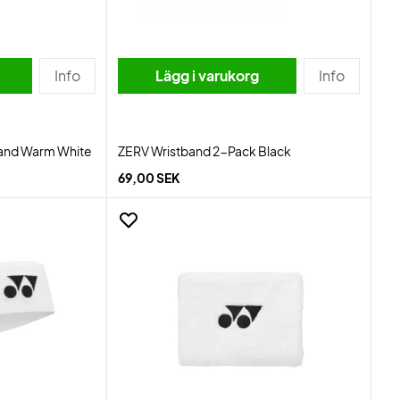
Info
Lägg i varukorg
Info
and Warm White
ZERV Wristband 2-Pack Black
69,00 SEK