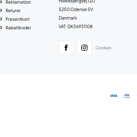
Holkebjergvej 120
Reklamation
5250 Odense SV
Returer
Danmark
Presentkort
VAT: DK36931108
Rabattkoder
Cookies