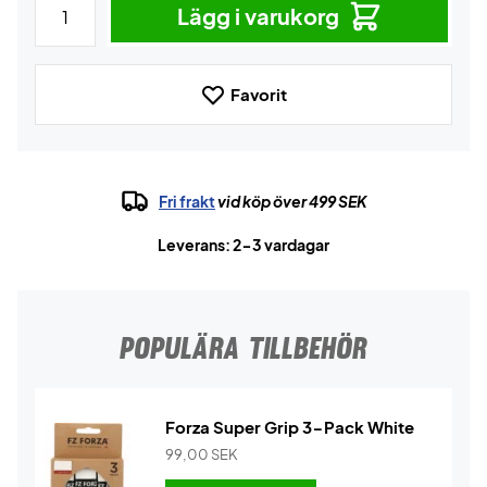
Lägg i varukorg
Favorit
Fri frakt
vid köp över 499 SEK
Leverans: 2-3 vardagar
POPULÄRA TILLBEHÖR
Forza Super Grip 3-Pack White
99,00
SEK