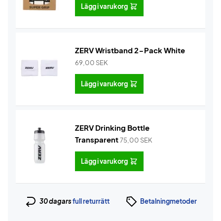
Lägg i varukorg
ZERV Wristband 2-Pack White
69,00
SEK
Lägg i varukorg
ZERV Drinking Bottle
Transparent
75,00
SEK
Lägg i varukorg
30 dagars
full returrätt
Betalningmetoder