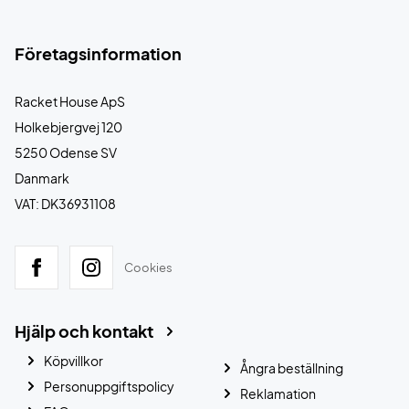
Företagsinformation
Racket House ApS
Holkebjergvej 120
5250 Odense SV
Danmark
VAT: DK36931108
Cookies
Hjälp och kontakt
Köpvillkor
Ångra beställning
Personuppgiftspolicy
Reklamation