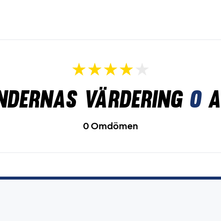
ndernas värdering
0
a
0 Omdömen