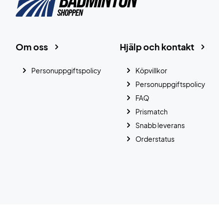
Om oss
Hjälp och kontakt
Personuppgiftspolicy
Köpvillkor
Personuppgiftspolicy
FAQ
Prismatch
Snabb leverans
Orderstatus