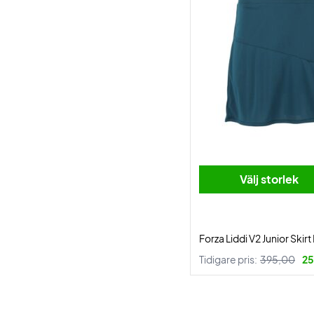
Välj storlek
Forza Liddi V2 Junior Skir
Tidigare pris:
395,00
25