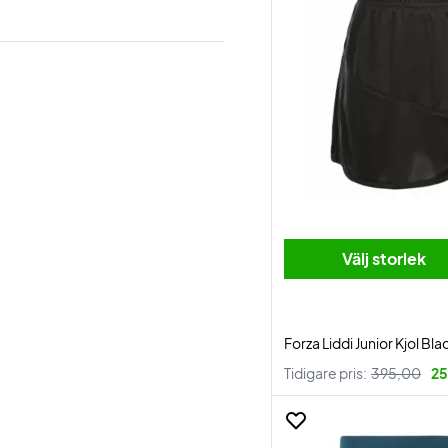
Välj storlek
Forza Liddi Junior Kjol Bla
Tidigare pris:
395,00
25