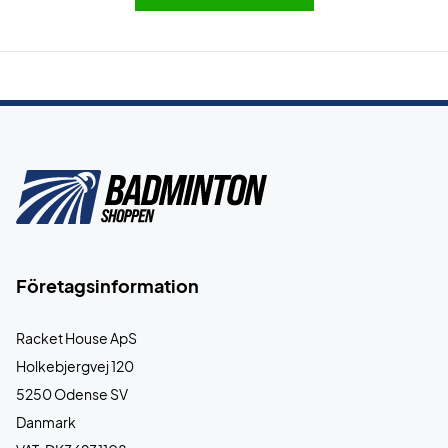
Företagsinformation
Racket House ApS
Holkebjergvej 120
5250 Odense SV
Danmark