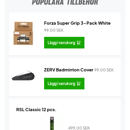
POPULÄRA TILLBEHÖR
Forza Super Grip 3-Pack White
99,00
SEK
Lägg i varukorg
ZERV Badminton Cover
99,00
SEK
Lägg i varukorg
RSL Classic 12 pcs.
499,00
SEK