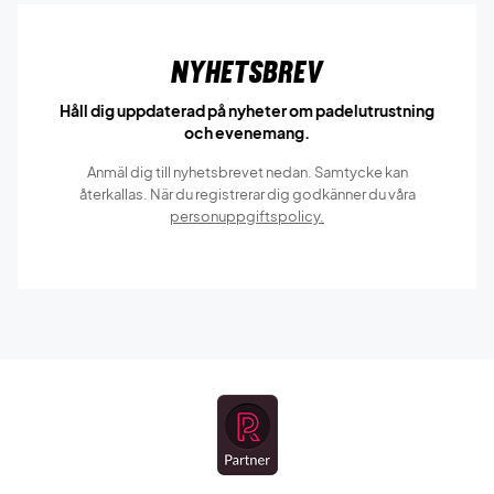
Nyhetsbrev
Håll dig uppdaterad på nyheter om padelutrustning
och evenemang.
Anmäl dig till nyhetsbrevet nedan. Samtycke kan
återkallas. När du registrerar dig godkänner du våra
personuppgiftspolicy.