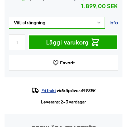
1.899,00 SEK
Info
Lägg i varukorg
Favorit
Fri frakt
vid köp över 499 SEK
Leverans: 2-3 vardagar