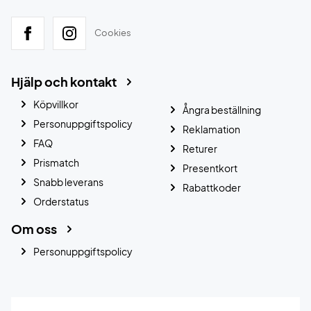
Cookies
Hjälp och kontakt
Köpvillkor
Ångra beställning
Personuppgiftspolicy
Reklamation
FAQ
Returer
Prismatch
Presentkort
Snabb leverans
Rabattkoder
Orderstatus
Om oss
Personuppgiftspolicy