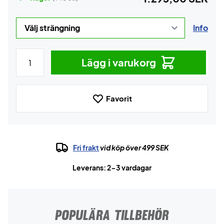
Info
Lägg i varukorg
Favorit
Fri frakt
vid köp över 499 SEK
Leverans: 2-3 vardagar
POPULÄRA TILLBEHÖR