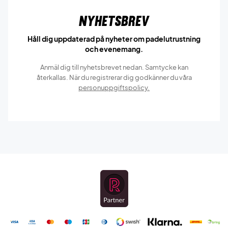
Nyhetsbrev
Håll dig uppdaterad på nyheter om padelutrustning
och evenemang.
Anmäl dig till nyhetsbrevet nedan. Samtycke kan
återkallas. När du registrerar dig godkänner du våra
personuppgiftspolicy.