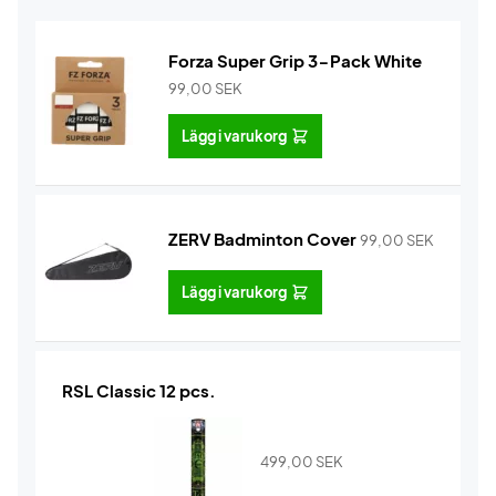
Forza Super Grip 3-Pack White
99,00
SEK
Lägg i varukorg
ZERV Badminton Cover
99,00
SEK
Lägg i varukorg
RSL Classic 12 pcs.
499,00
SEK