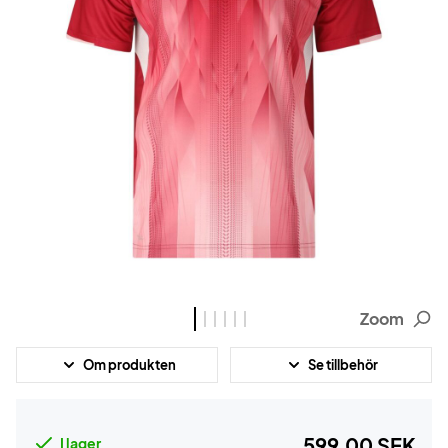
Zoom
Om produkten
Se tillbehör
599,00 SEK
I lager