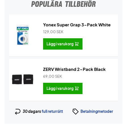
POPULÄRA TILLBEHÖR
Yonex Super Grap 3-Pack White
129,00
SEK
Lägg i varukorg
ZERV Wristband 2-Pack Black
69,00
SEK
Lägg i varukorg
30 dagars
full returrätt
Betalningmetoder