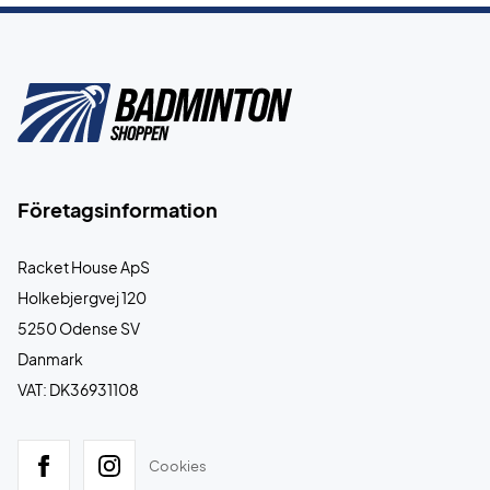
Företagsinformation
Racket House ApS
Holkebjergvej 120
5250 Odense SV
Danmark
VAT: DK36931108
Cookies