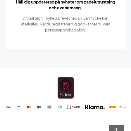
Håll dig uppdaterad på nyheter om padelutrustning
och evenemang.
Anmäl dig till nyhetsbrevet nedan. Samtycke kan
återkallas. När du registrerar dig godkänner du våra
personuppgiftspolicy.