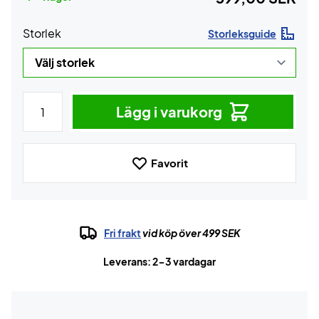
Storlek
Storleksguide
Lägg i varukorg
Favorit
Fri frakt
vid köp över 499 SEK
Leverans: 2-3 vardagar