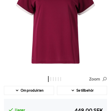
Zoom
Om produkten
Se tillbehör
449,00 SEK
I lager