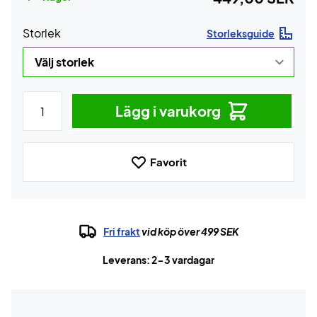
Storlek
Storleksguide
Lägg i varukorg
Favorit
Fri frakt
vid köp över 499 SEK
Leverans: 2-3 vardagar