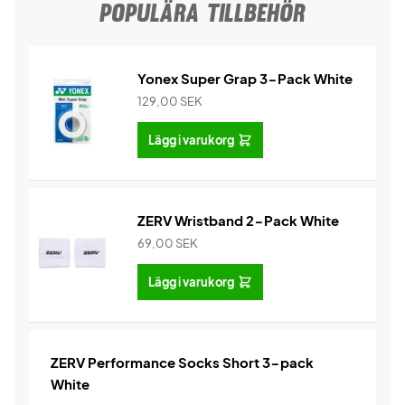
POPULÄRA TILLBEHÖR
Yonex Super Grap 3-Pack White
129,00
SEK
Lägg i varukorg
ZERV Wristband 2-Pack White
69,00
SEK
Lägg i varukorg
ZERV Performance Socks Short 3-pack
White