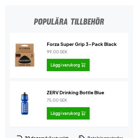
POPULÄRA TILLBEHÖR
Forza Super Grip 3-Pack Black
99,00
SEK
Lägg i varukorg
ZERV Drinking Bottle Blue
75,00
SEK
Lägg i varukorg