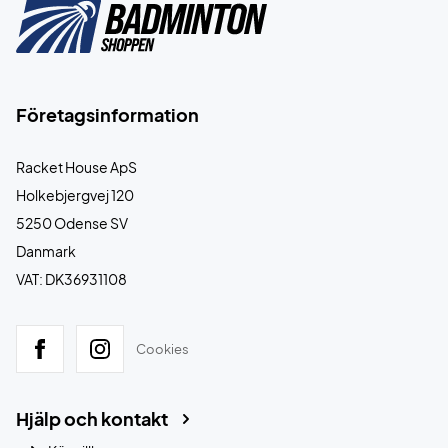
Företagsinformation
Racket House ApS
Holkebjergvej 120
5250 Odense SV
Danmark
VAT: DK36931108
Cookies
Hjälp och kontakt