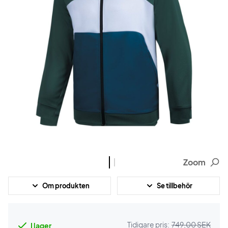
Zoom
Om produkten
Se tillbehör
Tidigare pris:
749,00 SEK
I lager