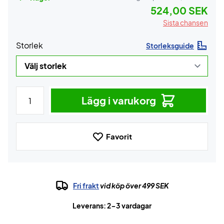
524,00 SEK
Sista chansen
Storlek
Storleksguide
Lägg i varukorg
Favorit
Fri frakt
vid köp över 499 SEK
Leverans: 2-3 vardagar