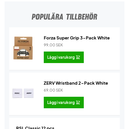
POPULÄRA TILLBEHÖR
Forza Super Grip 3-Pack White
99,00
SEK
Lägg i varukorg
ZERV Wristband 2-Pack White
69,00
SEK
Lägg i varukorg
RSL Classic 12 pcs.