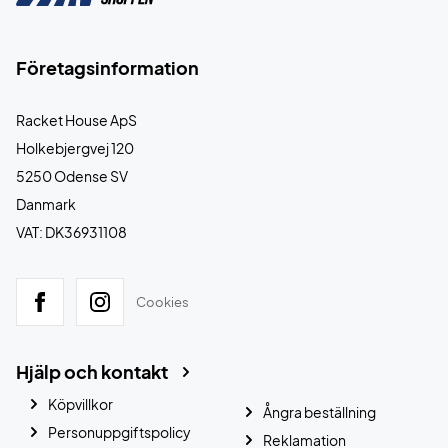
Företagsinformation
Racket House ApS
Holkebjergvej 120
5250 Odense SV
Danmark
VAT: DK36931108
Cookies
Hjälp och kontakt
Köpvillkor
Ångra beställning
Personuppgiftspolicy
Reklamation