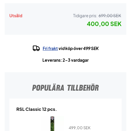
Utsåld
Tidigare pris:
699,00 SEK
400,00 SEK
Fri frakt
vid köp över 499 SEK
Leverans: 2-3 vardagar
POPULÄRA TILLBEHÖR
RSL Classic 12 pcs.
499,00
SEK