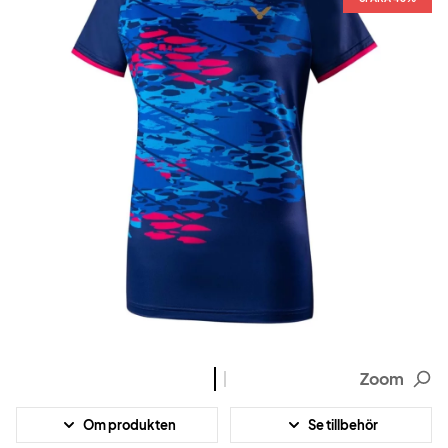
Zoom
Om produkten
Se tillbehör