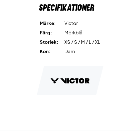
Specifikationer
Märke:
Victor
Färg:
Mörkblå
Storlek:
XS / S / M / L / XL
Kön:
Dam