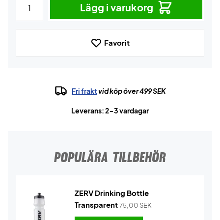
Lägg i varukorg
Favorit
Fri frakt
vid köp över 499 SEK
Leverans: 2-3 vardagar
POPULÄRA TILLBEHÖR
ZERV Drinking Bottle
Transparent
75,00
SEK