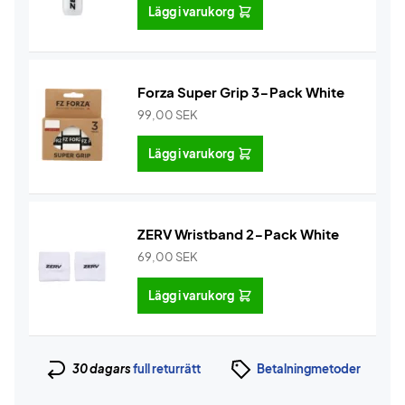
Lägg i varukorg
Forza Super Grip 3-Pack White
99,00
SEK
Lägg i varukorg
ZERV Wristband 2-Pack White
69,00
SEK
Lägg i varukorg
30 dagars
full returrätt
Betalningmetoder