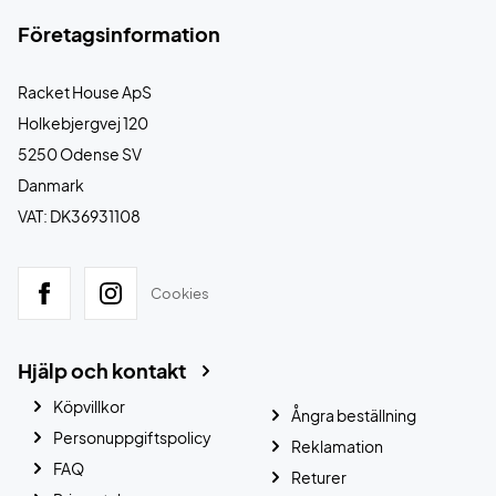
Företagsinformation
Racket House ApS
Holkebjergvej 120
5250 Odense SV
Danmark
VAT: DK36931108
Cookies
Hjälp och kontakt
Köpvillkor
Ångra beställning
Personuppgiftspolicy
Reklamation
FAQ
Returer