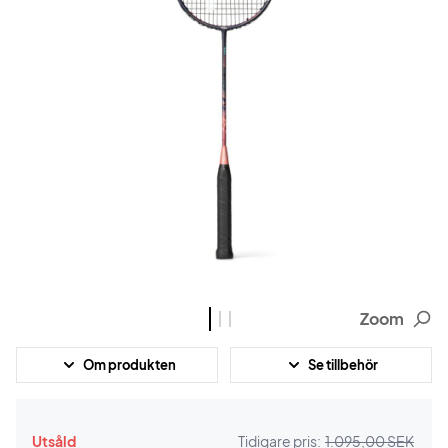
Zoom
Om produkten
Se tillbehör
Utsåld
Tidigare pris:
1.095,00 SEK