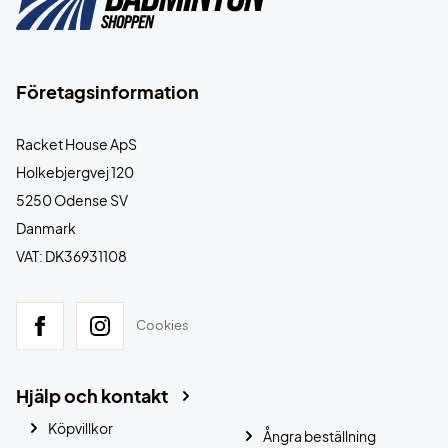
Företagsinformation
Racket House ApS
Holkebjergvej 120
5250 Odense SV
Danmark
VAT: DK36931108
Cookies
Hjälp och kontakt
Köpvillkor
Ångra beställning