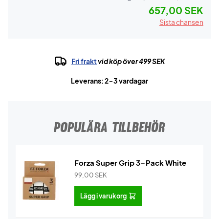
657,00 SEK
Sista chansen
Fri frakt
vid köp över 499 SEK
Leverans: 2-3 vardagar
POPULÄRA TILLBEHÖR
Forza Super Grip 3-Pack White
99,00
SEK
Lägg i varukorg