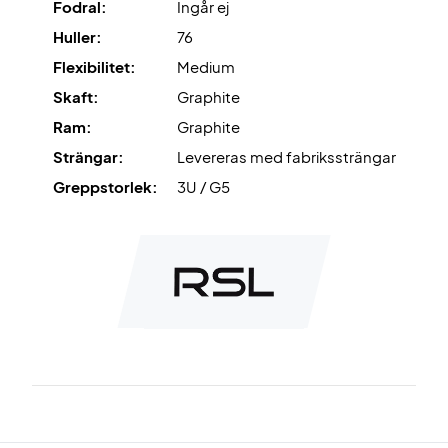
Fodral:
Ingår ej
Huller:
76
Flexibilitet:
Medium
Skaft:
Graphite
Ram:
Graphite
Strängar:
Levereras med fabrikssträngar
Greppstorlek:
3U / G5