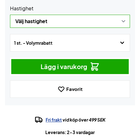
Hastighet
1 st. - Volymrabatt
Lägg i varukorg
Favorit
Fri frakt
vid köp över 499 SEK
Leverans: 2-3 vardagar