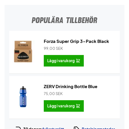
POPULÄRA TILLBEHÖR
Forza Super Grip 3-Pack Black
99,00
SEK
Lägg i varukorg
ZERV Drinking Bottle Blue
75,00
SEK
Lägg i varukorg