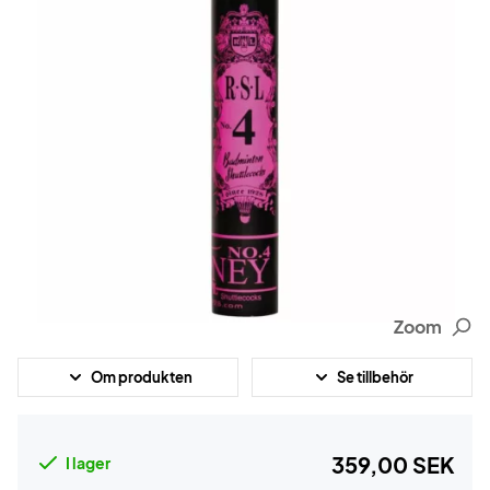
Zoom
Om produkten
Se tillbehör
359,00 SEK
I lager