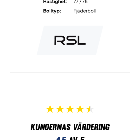
Hastighet:
77 / 78
Bolltyp:
Fjäderboll
Kundernas värdering