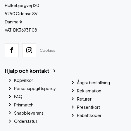
Holkebjergvej 120
5250 Odense SV
Danmark
VAT: DK36931108
Cookies
Hjälp och kontakt
Köpvillkor
Ångra beställning
Personuppgiftspolicy
Reklamation
FAQ
Returer
Prismatch
Presentkort
Snabb leverans
Rabattkoder
Orderstatus