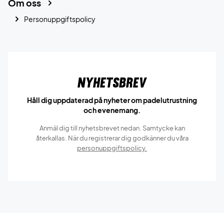
Om oss
Personuppgiftspolicy
Nyhetsbrev
Håll dig uppdaterad på nyheter om padelutrustning
och evenemang.
Anmäl dig till nyhetsbrevet nedan. Samtycke kan
återkallas. När du registrerar dig godkänner du våra
personuppgiftspolicy.