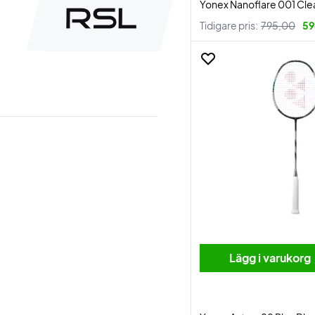
Yonex Nanoflare 001 Cle
Tidigare pris:
795,00
59
Lägg i varukorg