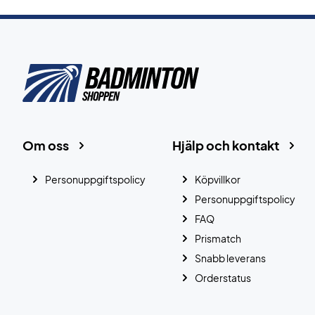
Om oss
Hjälp och kontakt
Personuppgiftspolicy
Köpvillkor
Personuppgiftspolicy
FAQ
Prismatch
Snabb leverans
Orderstatus