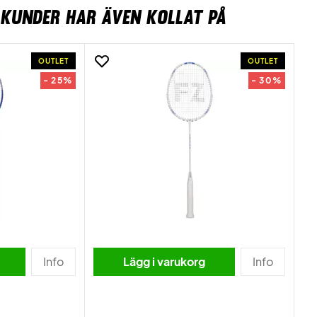
KUNDER HAR ÄVEN KOLLAT PÅ
OUTLET
OUTLET
- 25%
- 30%
Info
Lägg i varukorg
Info