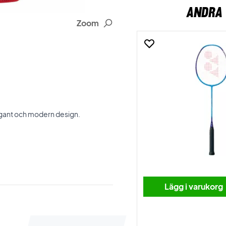
ANDRA 
Zoom
legant och modern design.
Lägg i varukorg