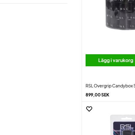
Lägg i varukorg
RSL Overgrip Candybox 
899,00 SEK