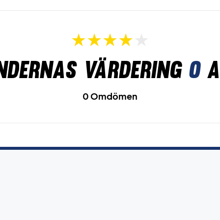
ndernas värdering
0
a
0 Omdömen