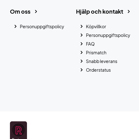
Om oss
Hjälp och kontakt
Personuppgiftspolicy
Köpvillkor
Personuppgiftspolicy
FAQ
Prismatch
Snabb leverans
Orderstatus