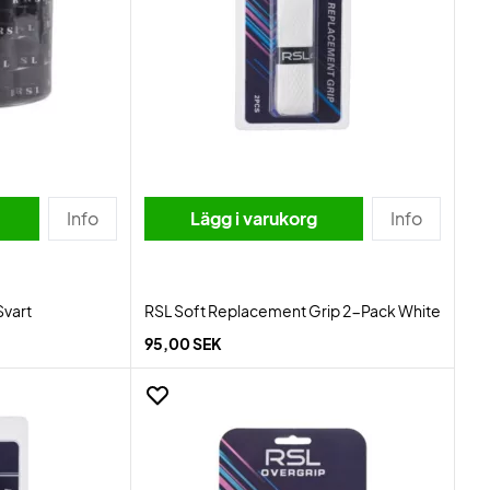
Info
Lägg i varukorg
Info
Svart
RSL Soft Replacement Grip 2-Pack White
95,00 SEK