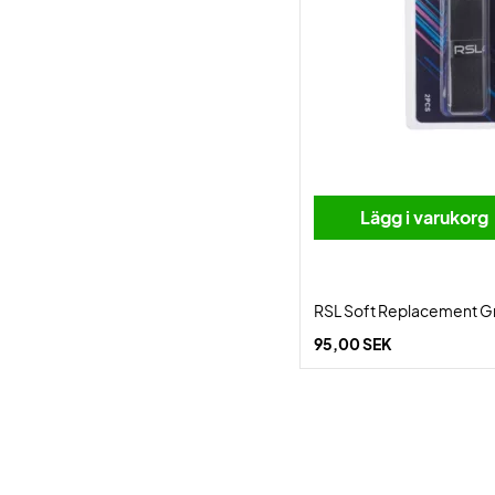
Lägg i varukorg
RSL Soft Replacement Gr
95,00 SEK