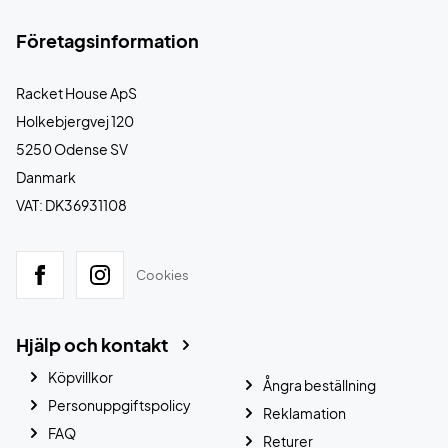
Företagsinformation
Racket House ApS
Holkebjergvej 120
5250 Odense SV
Danmark
VAT: DK36931108
Cookies
Hjälp och kontakt
Köpvillkor
Ångra beställning
Personuppgiftspolicy
Reklamation
FAQ
Returer