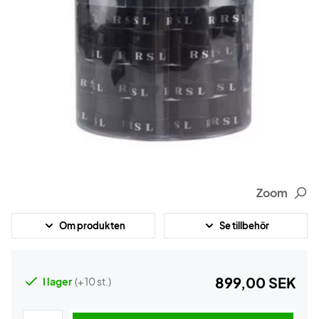
Zoom
Om produkten
Se tillbehör
899,00 SEK
I lager
(+ 10 st.)