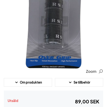
Zoom
Om produkten
Se tillbehör
Utsåld
89,00 SEK