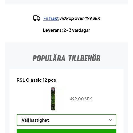
Fri frakt
vid köp över 499 SEK
Leverans: 2-3 vardagar
POPULÄRA TILLBEHÖR
RSL Classic 12 pcs.
499,00
SEK