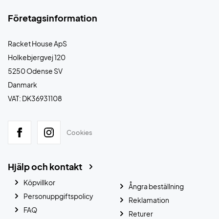
Företagsinformation
Racket House ApS
Holkebjergvej 120
5250 Odense SV
Danmark
VAT: DK36931108
Cookies
Hjälp och kontakt
Köpvillkor
Ångra beställning
Personuppgiftspolicy
Reklamation
FAQ
Returer