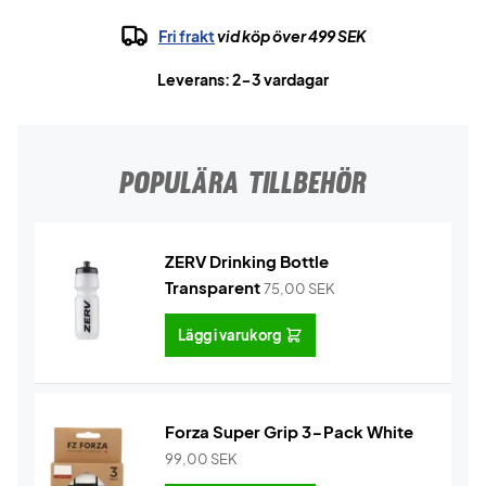
Fri frakt
vid köp över 499 SEK
Leverans: 2-3 vardagar
POPULÄRA TILLBEHÖR
ZERV Drinking Bottle
Transparent
75,00
SEK
Lägg i varukorg
Forza Super Grip 3-Pack White
99,00
SEK