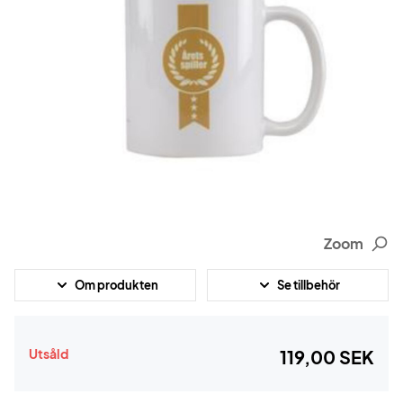
Zoom
Om produkten
Se tillbehör
Utsåld
119,00 SEK