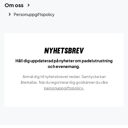
Om oss
Personuppgiftspolicy
Nyhetsbrev
Håll dig uppdaterad på nyheter om padelutrustning
och evenemang.
Anmäl dig till nyhetsbrevet nedan. Samtycke kan
återkallas. När du registrerar dig godkänner du våra
personuppgiftspolicy.