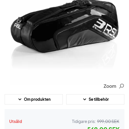
Zoom
Om produkten
Se tillbehör
Utsåld
Tidigare pris:
999,00 SEK