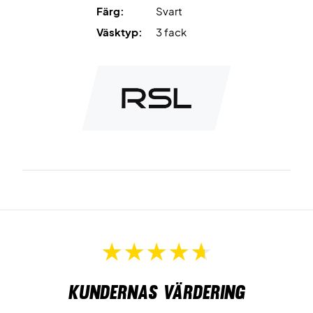
Färg:
Svart
Väsktyp:
3 fack
Kundernas värdering