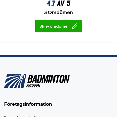
4,7
av 5
3 Omdömen
Skriv omdöme
Företagsinformation