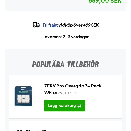
569,00 SEK
Fri frakt
vid köp över 499 SEK
Leverans: 2-3 vardagar
POPULÄRA TILLBEHÖR
ZERV Pro Overgrip 3-Pack
White
79,00
SEK
Lägg i varukorg