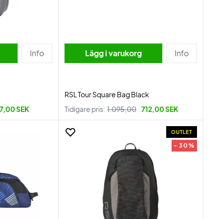
Info
Lägg i varukorg
Info
RSL Tour Square Bag Black
7,00 SEK
Tidigare pris:
1.095,00
712,00 SEK
OUTLET
- 30%