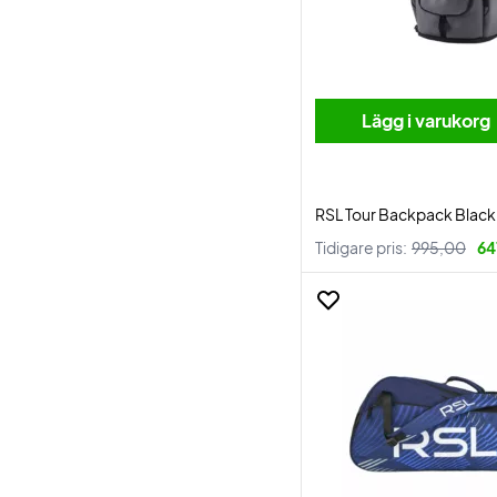
Lägg i varukorg
RSL Tour Backpack Black
Tidigare pris:
995,00
64