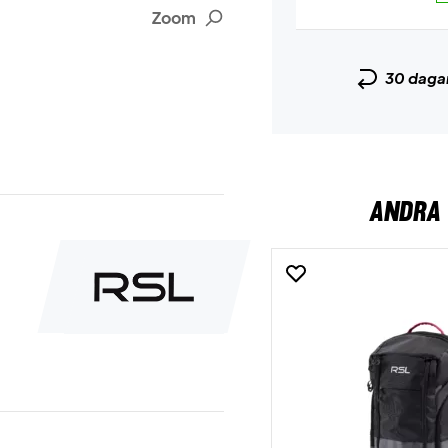
Zoom
30 daga
ANDRA 