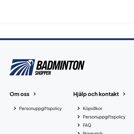
Om oss
Hjälp och kontakt
Personuppgiftspolicy
Köpvillkor
Personuppgiftspolicy
FAQ
Prismatch