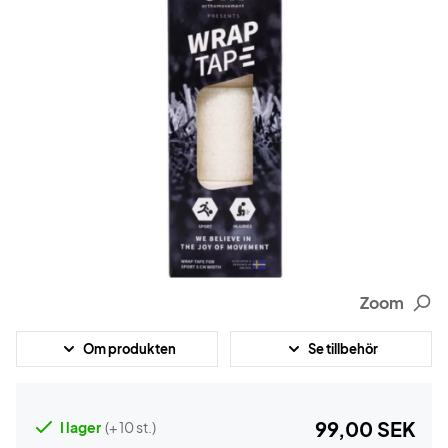
Zoom
Om produkten
Se tillbehör
99,00 SEK
I lager
(+ 10 st.)