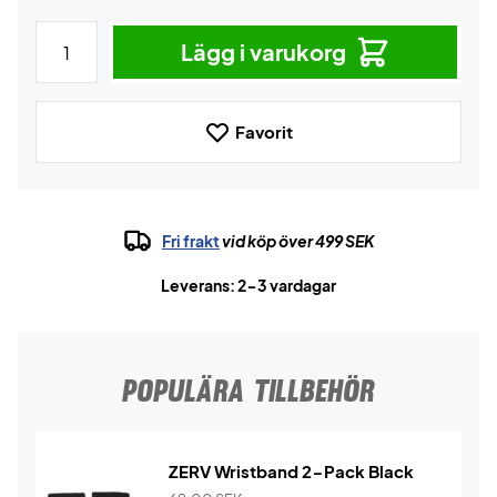
Lägg i varukorg
Favorit
Fri frakt
vid köp över 499 SEK
Leverans: 2-3 vardagar
POPULÄRA TILLBEHÖR
ZERV Wristband 2-Pack Black