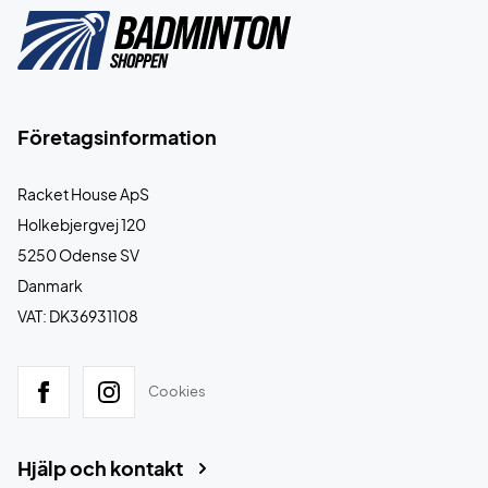
Företagsinformation
Racket House ApS
Holkebjergvej 120
5250 Odense SV
Danmark
VAT: DK36931108
Cookies
Hjälp och kontakt