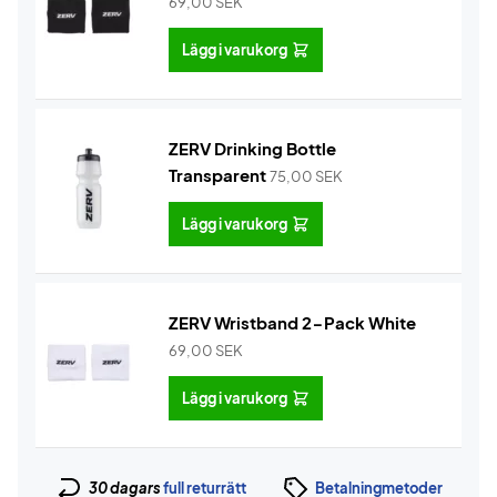
69,00
SEK
Lägg i varukorg
ZERV Drinking Bottle
Transparent
75,00
SEK
Lägg i varukorg
ZERV Wristband 2-Pack White
69,00
SEK
Lägg i varukorg
30 dagars
full returrätt
Betalningmetoder