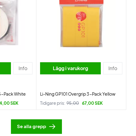
Info
Lägg i varukorg
Info
15-Pack White
Li-Ning GP101 Overgrip 3-Pack Yellow
4,00 SEK
Tidigare pris:
95,00
67,00 SEK
Se alla grepp