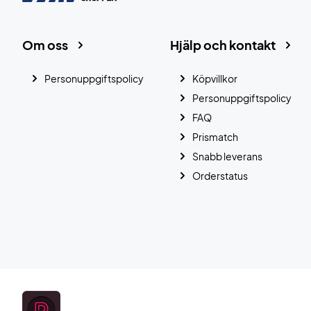
Om oss
Hjälp och kontakt
Personuppgiftspolicy
Köpvillkor
Personuppgiftspolicy
FAQ
Prismatch
Snabb leverans
Orderstatus