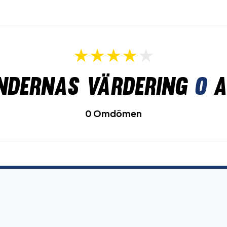
ndernas värdering
0
a
0 Omdömen