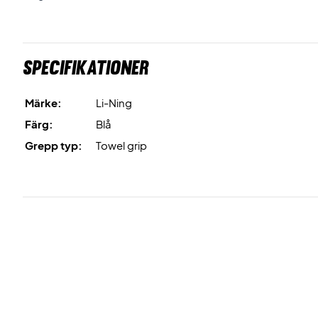
Specifikationer
Märke:
Li-Ning
Färg:
Blå
Grepp typ:
Towel grip