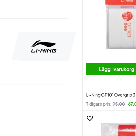
Lägg i varukorg
Li-Ning GP101 Overgrip 
Tidigare pris:
95,00
67,