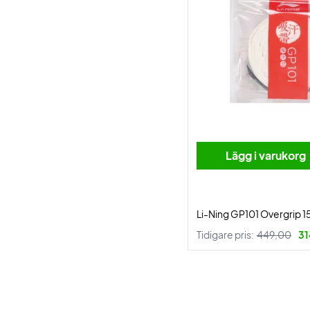
Lägg i varukorg
Li-Ning GP101 Overgrip 
Tidigare pris:
449,00
31