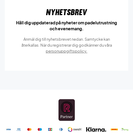
Nyhetsbrev
Håll dig uppdaterad på nyheter om padelutrustning
och evenemang.
Anmäl dig till nyhetsbrevet nedan. Samtycke kan
återkallas. När du registrerar dig godkänner du våra
personuppgiftspolicy.