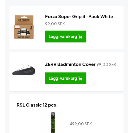
Forza Super Grip 3-Pack White
99,00
SEK
Lägg i varukorg
ZERV Badminton Cover
99,00
SEK
Lägg i varukorg
RSL Classic 12 pcs.
499,00
SEK