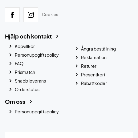
Cookies
Hjälp och kontakt
Köpvillkor
Ångra beställning
Personuppgiftspolicy
Reklamation
FAQ
Returer
Prismatch
Presentkort
Snabb leverans
Rabattkoder
Orderstatus
Om oss
Personuppgiftspolicy