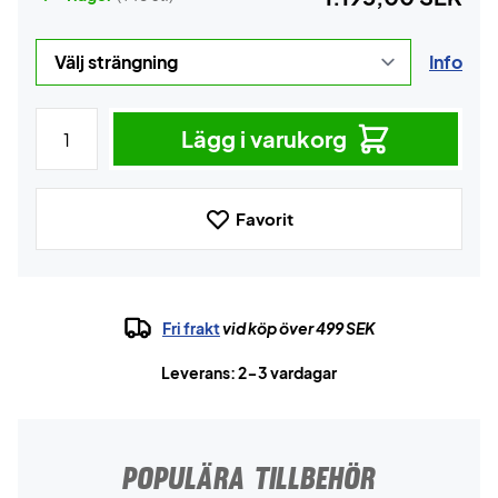
Info
Lägg i varukorg
Favorit
Fri frakt
vid köp över 499 SEK
Leverans: 2-3 vardagar
POPULÄRA TILLBEHÖR