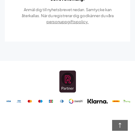
Anmäl dig till nyhetsbrevet nedan. Samtycke kan
återkallas. När du registrerar dig godkänner du våra
personuppgiftspolicy.