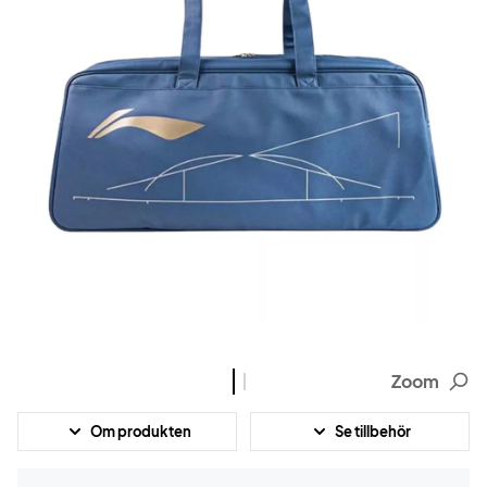
Zoom
Om produkten
Se tillbehör