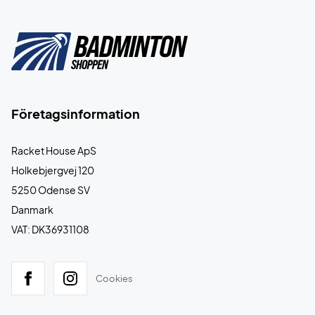
Företagsinformation
Racket House ApS
Holkebjergvej 120
5250 Odense SV
Danmark
VAT: DK36931108
Cookies