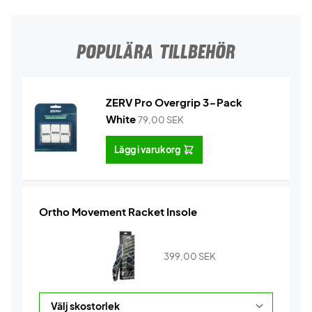
POPULÄRA TILLBEHÖR
ZERV Pro Overgrip 3-Pack
White
79,00
SEK
Lägg i varukorg
Ortho Movement Racket Insole
399,00
SEK