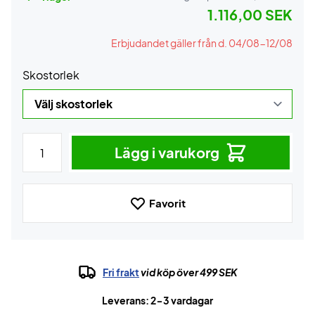
1.116,00 SEK
Erbjudandet gäller från d. 04/08-12/08
Skostorlek
Lägg i varukorg
Favorit
Fri frakt
vid köp över 499 SEK
Leverans: 2-3 vardagar