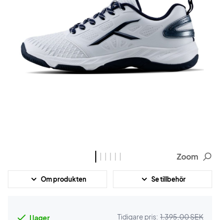
Zoom
Om produkten
Se tillbehör
Tidigare pris:
1.395,00 SEK
I lager