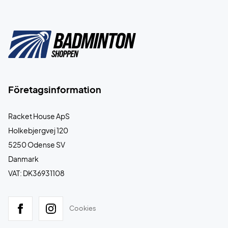
Företagsinformation
Racket House ApS
Holkebjergvej 120
5250 Odense SV
Danmark
VAT: DK36931108
Cookies