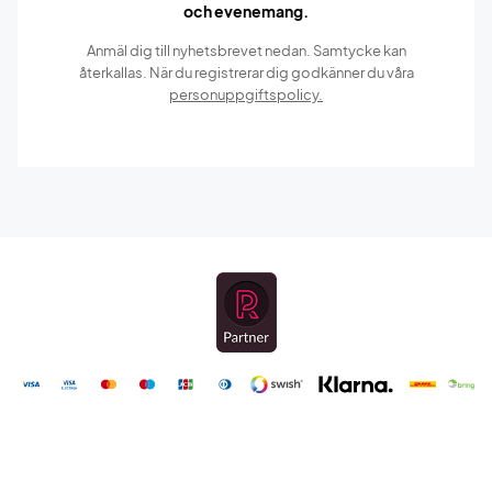
och evenemang.
Anmäl dig till nyhetsbrevet nedan. Samtycke kan
återkallas. När du registrerar dig godkänner du våra
personuppgiftspolicy.