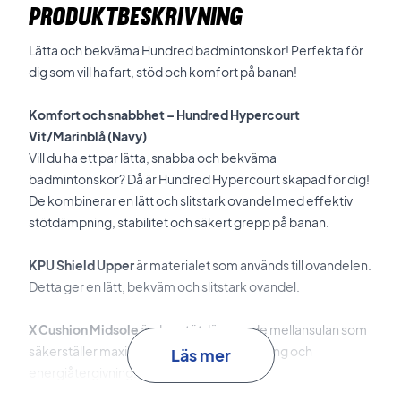
PRODUKTBESKRIVNING
Lätta och bekväma Hundred badmintonskor! Perfekta för
dig som vill ha fart, stöd och komfort på banan!
Komfort och snabbhet – Hundred Hypercourt
Vit/Marinblå (Navy)
Vill du ha ett par lätta, snabba och bekväma
badmintonskor? Då är Hundred Hypercourt skapad för dig!
De kombinerar en lätt och slitstark ovandel med effektiv
stötdämpning, stabilitet och säkert grepp på banan.
KPU Shield Upper
är materialet som används till ovandelen.
Detta ger en lätt, bekväm och slitstark ovandel.
X Cushion Midsole
är den stötdämpande mellansulan som
säkerställer maximal komfort, stötdämpning och
Läs mer
energiåtergivning.