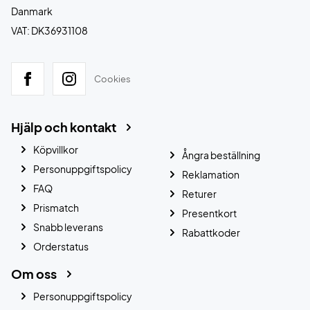
Danmark
VAT: DK36931108
Cookies
Hjälp och kontakt
Köpvillkor
Ångra beställning
Personuppgiftspolicy
Reklamation
FAQ
Returer
Prismatch
Presentkort
Snabb leverans
Rabattkoder
Orderstatus
Om oss
Personuppgiftspolicy