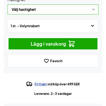
1 st. - Volymrabatt
Lägg i varukorg
Favorit
Fri frakt
vid köp över 499 SEK
Leverans: 2-3 vardagar