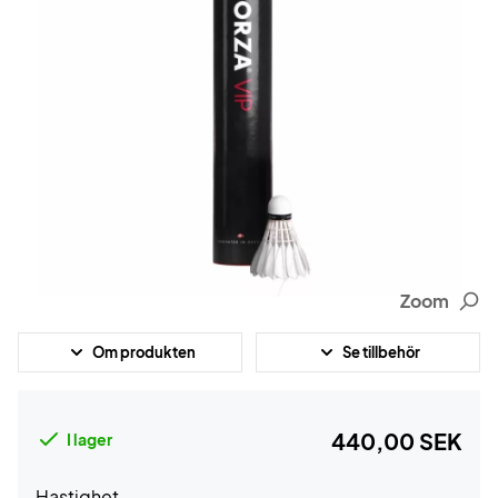
Zoom
Om produkten
Se tillbehör
440,00 SEK
I lager
Hastighet