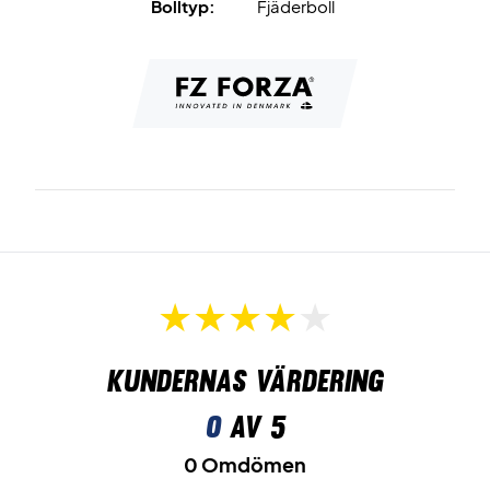
Bolltyp:
Fjäderboll
Kundernas värdering
0
av 5
0 Omdömen