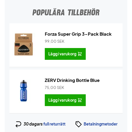
POPULÄRA TILLBEHÖR
Forza Super Grip 3-Pack Black
99,00
SEK
Lägg i varukorg
ZERV Drinking Bottle Blue
75,00
SEK
Lägg i varukorg
30 dagars
full returrätt
Betalningmetoder