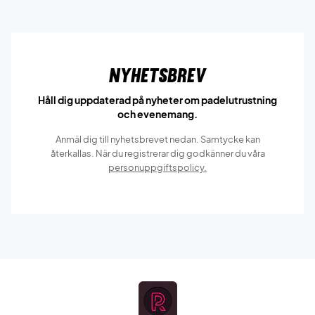
Nyhetsbrev
Håll dig uppdaterad på nyheter om padelutrustning
och evenemang.
Anmäl dig till nyhetsbrevet nedan. Samtycke kan
återkallas. När du registrerar dig godkänner du våra
personuppgiftspolicy.