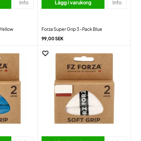
Info
Lägg i varukorg
Info
 Yellow
Forza Super Grip 3-Pack Blue
99,00 SEK