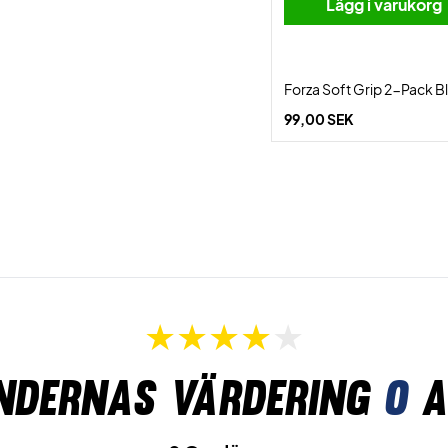
Lägg i varukorg
Forza Soft Grip 2-Pack B
99,00 SEK
ndernas värdering
0
a