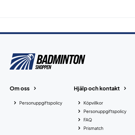
Om oss
Hjälp och kontakt
Personuppgiftspolicy
Köpvillkor
Personuppgiftspolicy
FAQ
Prismatch