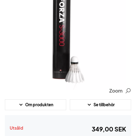
Zoom
Om produkten
Se tillbehör
Utsåld
349,00 SEK