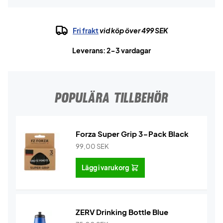
Fri frakt
vid köp över 499 SEK
Leverans: 2-3 vardagar
POPULÄRA TILLBEHÖR
Forza Super Grip 3-Pack Black
99,00
SEK
Lägg i varukorg
ZERV Drinking Bottle Blue