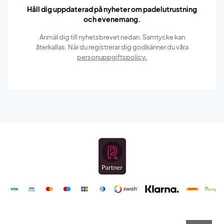
Håll dig uppdaterad på nyheter om padelutrustning
och evenemang.
Anmäl dig till nyhetsbrevet nedan. Samtycke kan
återkallas. När du registrerar dig godkänner du våra
personuppgiftspolicy.