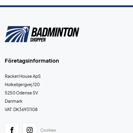
Företagsinformation
Racket House ApS
Holkebjergvej 120
5250 Odense SV
Danmark
VAT: DK36931108
Cookies