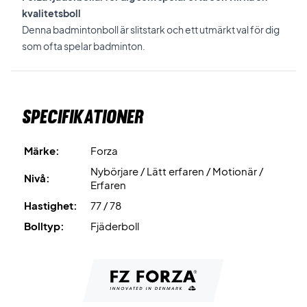
kvalitetsboll
Denna badmintonboll är slitstark och ett utmärkt val för dig
som ofta spelar badminton.
Specifikationer
Märke:
Forza
Nybörjare / Lätt erfaren / Motionär /
Nivå:
Erfaren
Hastighet:
77 / 78
Bolltyp:
Fjäderboll