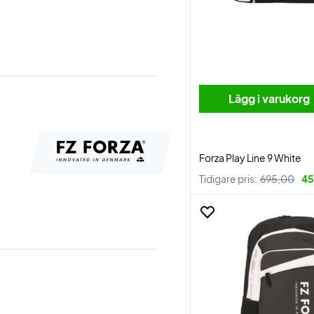
Lägg i varukorg
Forza Play Line 9 White
Tidigare pris:
695,00
45