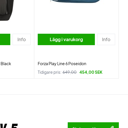
Info
Lägg i varukorg
Info
 Black
Forza Play Line 6 Poseidon
Tidigare pris:
649,00
454,00 SEK