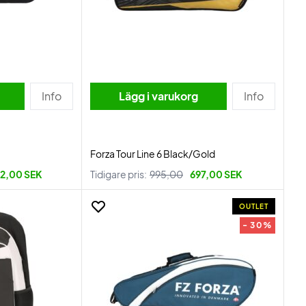
Info
Lägg i varukorg
Info
Forza Tour Line 6 Black/Gold
2,00 SEK
Tidigare pris:
995,00
697,00 SEK
OUTLET
- 30%