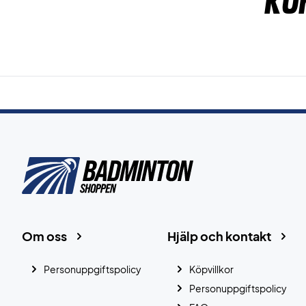
Ku
Om oss
Hjälp och kontakt
Personuppgiftspolicy
Köpvillkor
Personuppgiftspolicy