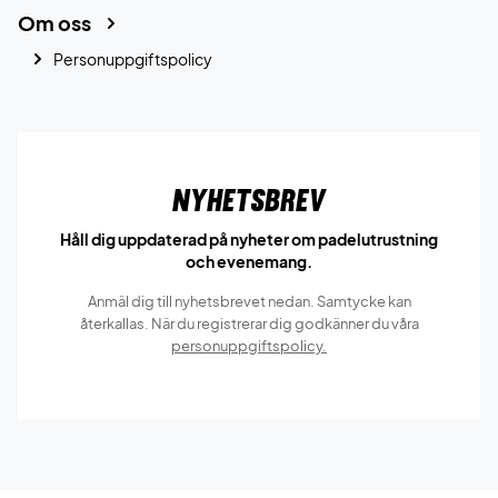
Om oss
Personuppgiftspolicy
Nyhetsbrev
Håll dig uppdaterad på nyheter om padelutrustning
och evenemang.
Anmäl dig till nyhetsbrevet nedan. Samtycke kan
återkallas. När du registrerar dig godkänner du våra
personuppgiftspolicy.