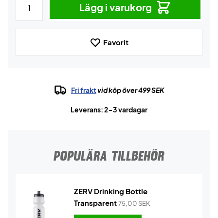
Lägg i varukorg
Favorit
Fri frakt
vid köp över 499 SEK
Leverans: 2-3 vardagar
POPULÄRA TILLBEHÖR
ZERV Drinking Bottle
Transparent
75,00
SEK