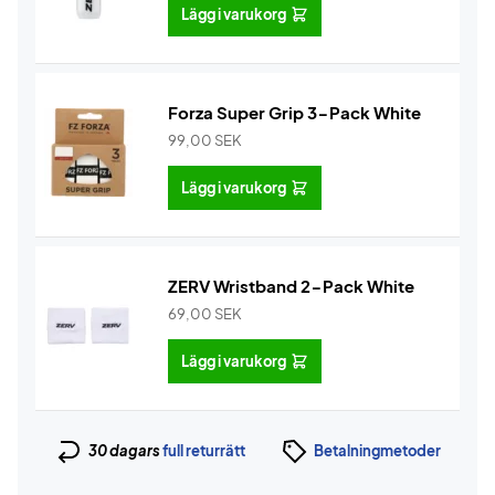
Lägg i varukorg
Forza Super Grip 3-Pack White
99,00
SEK
Lägg i varukorg
ZERV Wristband 2-Pack White
69,00
SEK
Lägg i varukorg
30 dagars
full returrätt
Betalningmetoder