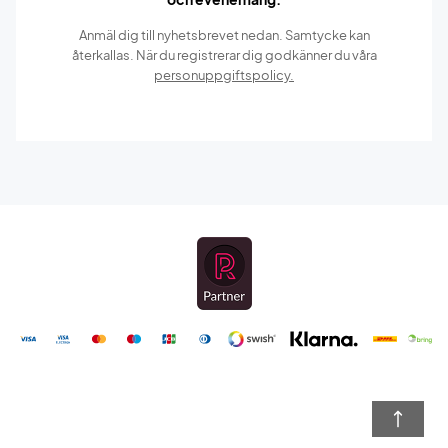
Anmäl dig till nyhetsbrevet nedan. Samtycke kan
återkallas. När du registrerar dig godkänner du våra
personuppgiftspolicy.