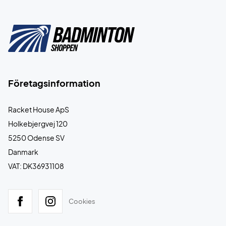
Företagsinformation
Racket House ApS
Holkebjergvej 120
5250 Odense SV
Danmark
VAT: DK36931108
Cookies