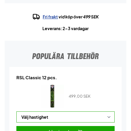
Fri frakt
vid köp över 499 SEK
Leverans: 2-3 vardagar
POPULÄRA TILLBEHÖR
RSL Classic 12 pcs.
499,00
SEK