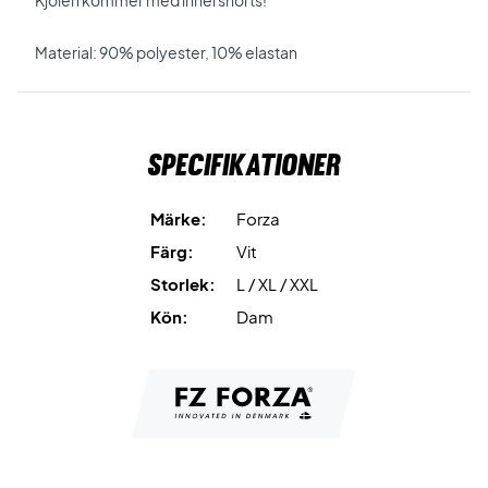
Kjolen kommer med innershorts!
Material: 90% polyester, 10% elastan
Specifikationer
Märke:
Forza
Färg:
Vit
Storlek:
L / XL / XXL
Kön:
Dam