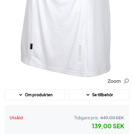
Zoom
Om produkten
Se tillbehör
Utsåld
Tidigare pris:
449,00 SEK
139,00 SEK